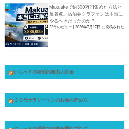
Makuakeで約300万円集めた方法と
反省点。宿泊券クラファンは本当に
やるべきだったのか？
22件のビュー
|
2026年7月17日 に投稿された
いんべすの経済的自由人計画
３０代サラリーマンのお金の貯め方
クラッドの投資で自由を掴むブログ