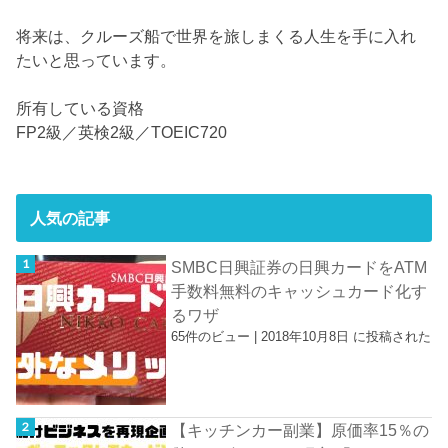
将来は、クルーズ船で世界を旅しまくる人生を手に入れ
たいと思っています。
所有している資格
FP2級／英検2級／TOEIC720
人気の記事
SMBC日興証券の日興カードをATM
手数料無料のキャッシュカード化す
るワザ
65件のビュー
|
2018年10月8日 に投稿された
【キッチンカー副業】原価率15％の