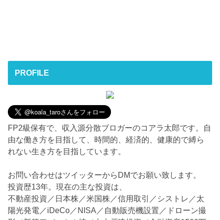
PROFILE
FP2級保有で、収入源分散ブロガーのコアラ太郎です。自
由な働き方を目指して、時間的、経済的、健康的で縛ら
れない生き方を目指しています。
お問い合わせはツイッターからDMでお願い致します。
投資歴13年。現在の主な投資は、
不動産投資／日本株／米国株／信用取引／シストレ／太
陽光発電／iDeCo／NISA／自動販売機設置／ドローン撮