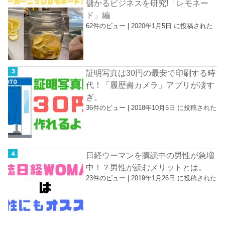
儲かるビジネスを研究!「レモネー
ド」編
62件のビュー
|
2020年1月5日 に投稿された
証明写真は30円の最安で印刷する時
代！「履歴書カメラ」アプリが凄す
ぎ。
36件のビュー
|
2018年10月5日 に投稿された
日経ウーマンを購読中の男性が急増
中！？男性が読むメリットとは。
23件のビュー
|
2019年1月26日 に投稿された