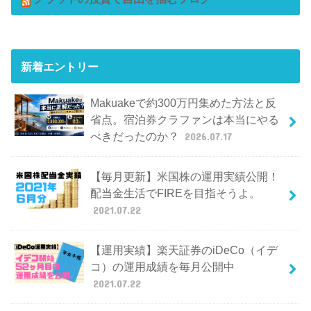
新着エントリー
Makuakeで約300万円集めた方法と反
省点。宿泊券クラファンは本当にやる
べきだったのか？
2026.07.17
【毎月更新】米国株の運用実績公開！
配当金生活でFIREを目指そうよ。
2021.07.22
【運用実績】楽天証券のiDeCo（イデ
コ）の運用成績を毎月公開中
2021.07.22