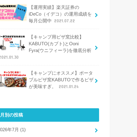
【運用実績】楽天証券の
iDeCo（イデコ）の運用成績を
毎月公開中
2021.07.22
【キャンプ用ピザ窯比較】
KABUTO(カブト)とOoni
Fyra(ウニフィーラ)を徹底分析
2021.01.30
【キャンプにオススメ】ポータ
ブルピザ窯KABUTOで作るピザ
が美味すぎ。
2021.01.24
月別の投稿
2026年7月 (1)