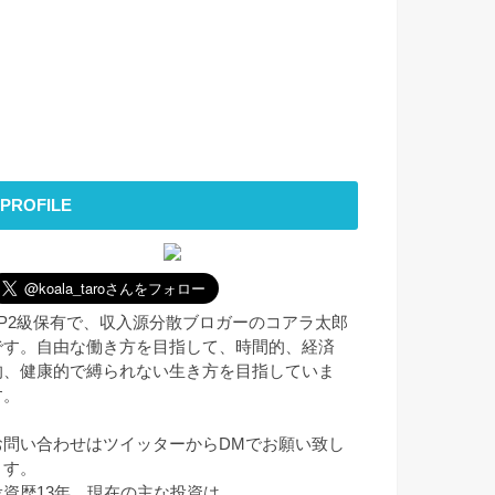
PROFILE
FP2級保有で、収入源分散ブロガーのコアラ太郎
です。自由な働き方を目指して、時間的、経済
的、健康的で縛られない生き方を目指していま
す。
お問い合わせはツイッターからDMでお願い致し
ます。
投資歴13年。現在の主な投資は、