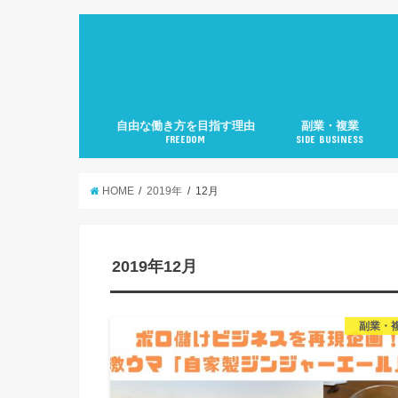
自由な働き方を目指す理由
副業・複業
FREEDOM
SIDE BUSINESS
HOME
2019年
12月
2019年12月
副業・