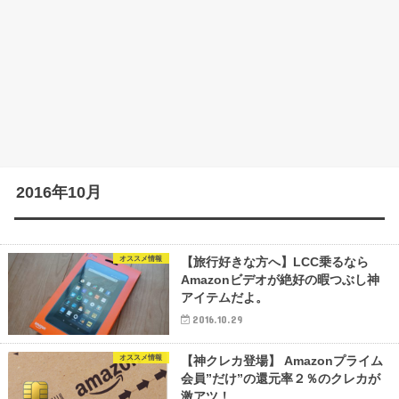
2016年10月
オススメ情報
【旅行好きな方へ】LCC乗るなら
Amazonビデオが絶好の暇つぶし神
アイテムだよ。
2016.10.29
オススメ情報
【神クレカ登場】 Amazonプライム
会員”だけ”の還元率２％のクレカが
激アツ！