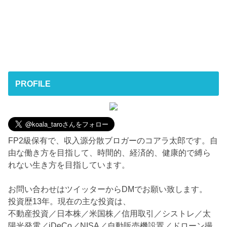
PROFILE
FP2級保有で、収入源分散ブロガーのコアラ太郎です。自
由な働き方を目指して、時間的、経済的、健康的で縛ら
れない生き方を目指しています。
お問い合わせはツイッターからDMでお願い致します。
投資歴13年。現在の主な投資は、
不動産投資／日本株／米国株／信用取引／シストレ／太
陽光発電／iDeCo／NISA／自動販売機設置／ドローン撮