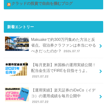
クラッドの投資で自由を掴むブログ
新着エントリー
Makuakeで約300万円集めた方法と反
省点。宿泊券クラファンは本当にやる
べきだったのか？
2026.07.17
【毎月更新】米国株の運用実績公開！
配当金生活でFIREを目指そうよ。
2021.07.22
【運用実績】楽天証券のiDeCo（イデ
コ）の運用成績を毎月公開中
2021.07.22