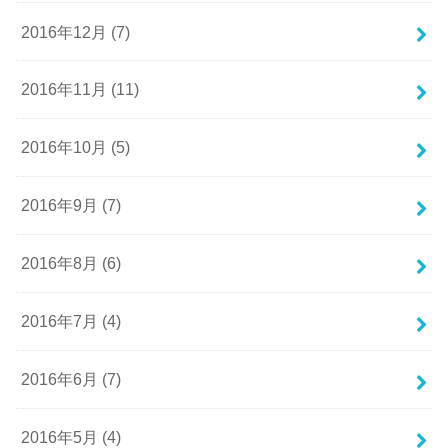
2016年12月 (7)
2016年11月 (11)
2016年10月 (5)
2016年9月 (7)
2016年8月 (6)
2016年7月 (4)
2016年6月 (7)
2016年5月 (4)