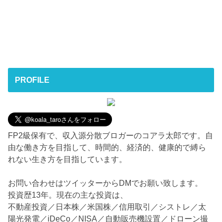
PROFILE
FP2級保有で、収入源分散ブロガーのコアラ太郎です。自
由な働き方を目指して、時間的、経済的、健康的で縛ら
れない生き方を目指しています。
お問い合わせはツイッターからDMでお願い致します。
投資歴13年。現在の主な投資は、
不動産投資／日本株／米国株／信用取引／シストレ／太
陽光発電／iDeCo／NISA／自動販売機設置／ドローン撮