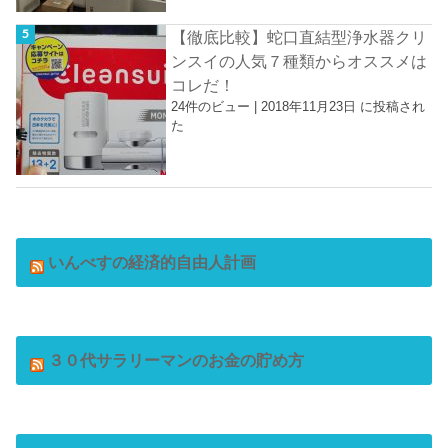
【徹底比較】蛇口直結型浄水器クリ
ンスイの人気７種類からオススメは
コレだ！
24件のビュー
|
2018年11月23日 に投稿され
た
いんべすの経済的自由人計画
３０代サラリーマンのお金の貯め方