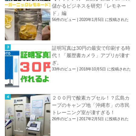
儲かるビジネスを研究!「レモネー
ド」編
56件のビュー
|
2020年1月5日 に投稿された
証明写真は30円の最安で印刷する時
代！「履歴書カメラ」アプリが凄す
ぎ。
33件のビュー
|
2018年10月5日 に投稿された
２００円で酸素カプセル！？広島カ
ープのキャンプ地「沖縄市」の市民
トレーニング室が凄すぎる！
26件のビュー
|
2017年2月5日 に投稿された