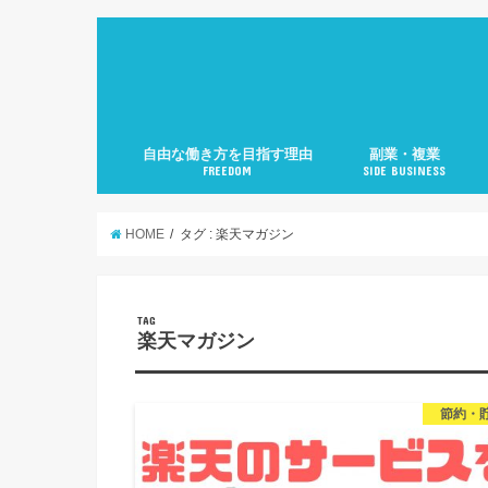
自由な働き方を目指す理由
副業・複業
FREEDOM
SIDE BUSINESS
HOME
タグ : 楽天マガジン
TAG
楽天マガジン
節約・