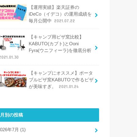
【運用実績】楽天証券の
iDeCo（イデコ）の運用成績を
毎月公開中
2021.07.22
【キャンプ用ピザ窯比較】
KABUTO(カブト)とOoni
Fyra(ウニフィーラ)を徹底分析
2021.01.30
【キャンプにオススメ】ポータ
ブルピザ窯KABUTOで作るピザ
が美味すぎ。
2021.01.24
月別の投稿
2026年7月 (1)