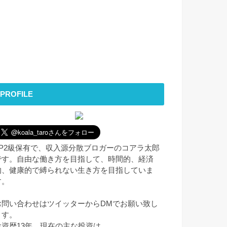
PROFILE
FP2級保有で、収入源分散ブロガーのコアラ太郎
です。自由な働き方を目指して、時間的、経済
的、健康的で縛られない生き方を目指していま
す。
お問い合わせはツイッターからDMでお願い致し
ます。
投資歴13年。現在の主な投資は、