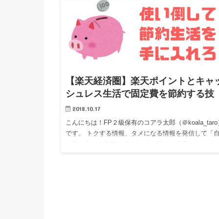
【楽天経済圏】楽天ポイントとキャ
シュレス生活で固定費を節約する技
2018.10.17
こんにちは！FP２級保有のコアラ太郎（＠koala_taro
です。 トクする情報、タメになる情報を発信して「
な働き方」を目指しています。 様々な楽天のサービ
利用していますが、すっかり楽天経済圏のサービスに
くに…