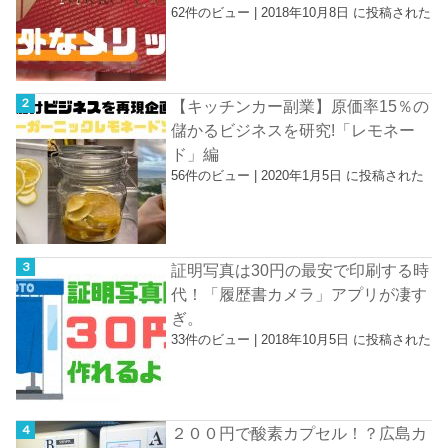
62件のビュー
|
2018年10月8日 に投稿された
【キッチンカー副業】原価率15％の
儲かるビジネスを研究!「レモネー
ド」編
56件のビュー
|
2020年1月5日 に投稿された
証明写真は30円の最安で印刷する時
代！「履歴書カメラ」アプリが凄す
ぎ。
33件のビュー
|
2018年10月5日 に投稿された
２００円で酸素カプセル！？広島カ