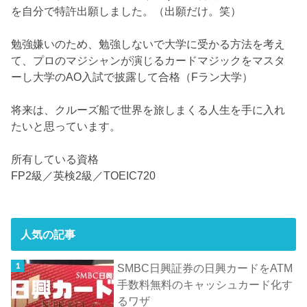
を自分で特許出願しました。（出願だけ。笑）
勉強嫌いのため、勉強しないで大学に受かる方法を考え
て、プロのマジシャンが演じるカードマジックをマスタ
ーし大学のAO入試で披露して合格（Fラン大学）
将来は、クルーズ船で世界を旅しまくる人生を手に入れ
たいと思っています。
所有している資格
FP2級／英検2級／TOEIC720
人気の記事
SMBC日興証券の日興カードをATM
手数料無料のキャッシュカード化す
るワザ