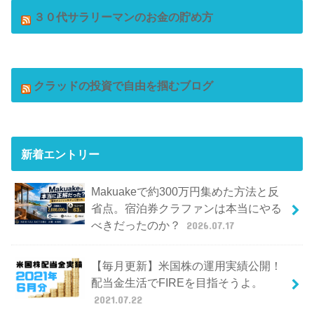
３０代サラリーマンのお金の貯め方
クラッドの投資で自由を掴むブログ
新着エントリー
Makuakeで約300万円集めた方法と反
省点。宿泊券クラファンは本当にやる
べきだったのか？
2026.07.17
【毎月更新】米国株の運用実績公開！
配当金生活でFIREを目指そうよ。
2021.07.22