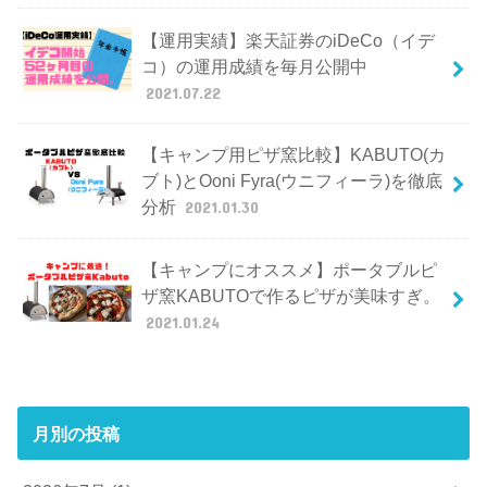
【運用実績】楽天証券のiDeCo（イデ
コ）の運用成績を毎月公開中
2021.07.22
【キャンプ用ピザ窯比較】KABUTO(カ
ブト)とOoni Fyra(ウニフィーラ)を徹底
分析
2021.01.30
【キャンプにオススメ】ポータブルピ
ザ窯KABUTOで作るピザが美味すぎ。
2021.01.24
月別の投稿