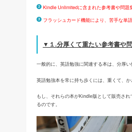
Kindle Unlimitedに含まれた
参考書や問題
フラッシュカード機能により、苦手な単
▼１.分厚くて重たい参考書や
一般的に、英語勉強に関連する本は、分厚い
英語勉強本を常に持ち歩くには、重くて、か
もし、それらの本がKindle版として販売され
るのです。