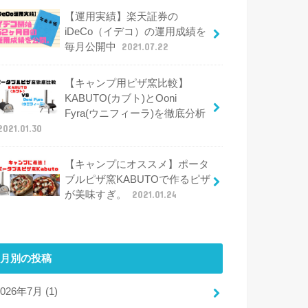
【運用実績】楽天証券の
iDeCo（イデコ）の運用成績を
毎月公開中
2021.07.22
【キャンプ用ピザ窯比較】
KABUTO(カブト)とOoni
Fyra(ウニフィーラ)を徹底分析
2021.01.30
【キャンプにオススメ】ポータ
ブルピザ窯KABUTOで作るピザ
が美味すぎ。
2021.01.24
月別の投稿
2026年7月 (1)