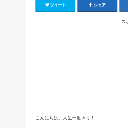
ツイート
シェア
ス
こんにちは。人生一度きり！