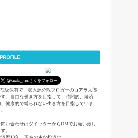
PROFILE
FP2級保有で、収入源分散ブロガーのコアラ太郎
です。自由な働き方を目指して、時間的、経済
的、健康的で縛られない生き方を目指していま
す。
お問い合わせはツイッターからDMでお願い致し
ます。
投資歴13年。現在の主な投資は、