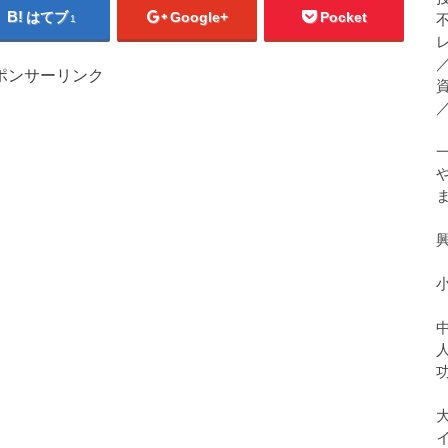
はてブ
Google+
Pocket
1
ポンサーリンク