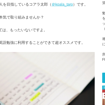
人を目指しているコアラ太郎（
＠koala_taro
）です。
本気で取り組みませんか？
っては、もったいないですよ。
Cなど英語勉強に利用することができて超オススメです。
F