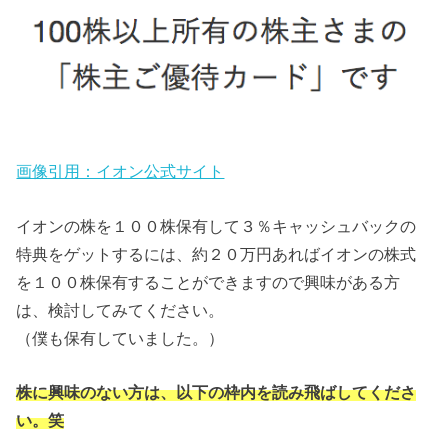
画像引用：イオン公式サイト
イオンの株を１００株保有して３％キャッシュバックの
特典をゲットするには、約２０万円あればイオンの株式
を１００株保有することができますので興味がある方
は、検討してみてください。
（僕も保有していました。）
株に興味のない方は、以下の枠内を読み飛ばしてくださ
い。笑