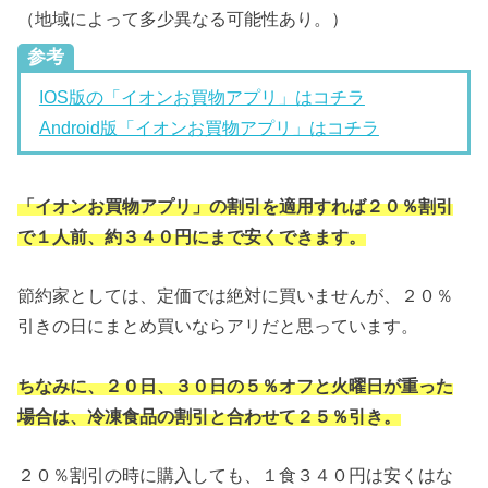
（地域によって多少異なる可能性あり。）
参考
IOS版の「イオンお買物アプリ」はコチラ
Android版「イオンお買物アプリ」はコチラ
「イオンお買物アプリ」の割引を適用すれば２０％割引
で１人前、約３４０円にまで安くできます。
節約家としては、定価では絶対に買いませんが、２０％
引きの日にまとめ買いならアリだと思っています。
ちなみに、２０日、３０日の５％オフと火曜日が重った
場合は、冷凍食品の割引と合わせて２５％引き。
２０％割引の時に購入しても、１食３４０円は安くはな