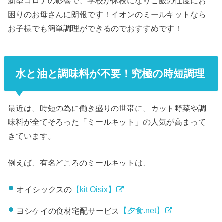
新型コロナの影響で、学校が休校になりご飯の仕度にお
困りのお母さんに朗報です！イオンのミールキットなら
お子様でも簡単調理ができるのでおすすめです！
水と油と調味料が不要！究極の時短調理
最近は、時短の為に働き盛りの世帯に、カット野菜や調
味料が全てそろった「ミールキット」の人気が高まって
きています。
例えば、有名どころのミールキットは、
オイシックスの
【kit Oisix】
ヨシケイの食材宅配サービス
【夕食.net】