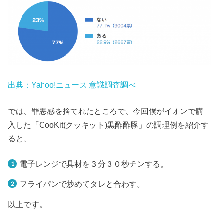
出典：Yahoo!ニュース 意識調査調べ
では、罪悪感を捨てれたところで、今回僕がイオンで購
入した「CooKit(クッキット)黒酢酢豚」の調理例を紹介す
ると、
電子レンジで具材を３分３０秒チンする。
フライパンで炒めてタレと合わす。
以上です。