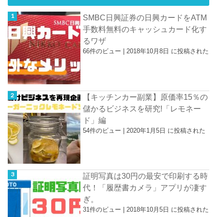
SMBC日興証券の日興カードをATM
手数料無料のキャッシュカード化す
るワザ
66件のビュー
|
2018年10月8日 に投稿された
【キッチンカー副業】原価率15％の
儲かるビジネスを研究!「レモネー
ド」編
54件のビュー
|
2020年1月5日 に投稿された
証明写真は30円の最安で印刷する時
代！「履歴書カメラ」アプリが凄す
ぎ。
31件のビュー
|
2018年10月5日 に投稿された