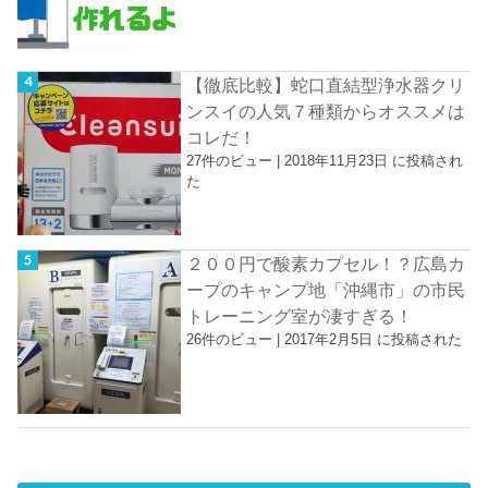
【徹底比較】蛇口直結型浄水器クリ
ンスイの人気７種類からオススメは
コレだ！
27件のビュー
|
2018年11月23日 に投稿され
た
２００円で酸素カプセル！？広島カ
ープのキャンプ地「沖縄市」の市民
トレーニング室が凄すぎる！
26件のビュー
|
2017年2月5日 に投稿された