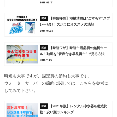
2018.05.17
【時短掃除】浴槽清掃は"こすらず"スプ
レーだけ！ズボラにオススメの洗剤
2019.04.28
【時短ワザ】時短生活必須の無料ツー
ル！動画を”音声付き早見再生”で見る方法
2016.11.24
時短も大事ですが、固定費の節約も大事です。
ウォーターサーバーの節約に関しては、こちらを参考に
してみて下さい。
【2021年版】レンタル浄水器を徹底比
較！安い順ランキング