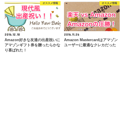
オススメ情報
オススメ情報
2016.12.18
2016.11.26
Amazon好きな友達の出産祝いに
Amazon Mastercardはアマゾン
アマゾンギフト券を贈ったらかな
ユーザーに最適なクレカだった
り喜ばれた！