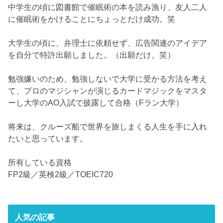
中学生の頃に図書館で催眠術の本を読み漁り、友人二人
に催眠術をかけることにちょっとだけ成功。笑
大学生の頃に、弁理士に依頼せず、広告関連のアイデア
を自分で特許出願しました。（出願だけ。笑）
勉強嫌いのため、勉強しないで大学に受かる方法を考え
て、プロのマジシャンが演じるカードマジックをマスタ
ーし大学のAO入試で披露して合格（Fラン大学）
将来は、クルーズ船で世界を旅しまくる人生を手に入れ
たいと思っています。
所有している資格
FP2級／英検2級／TOEIC720
人気の記事