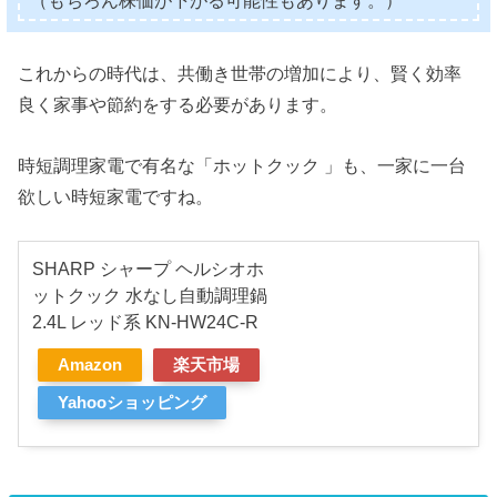
（もちろん株価が下がる可能性もあります。）
これからの時代は、共働き世帯の増加により、賢く効率
良く家事や節約をする必要があります。
時短調理家電で有名な「ホットクック 」も、一家に一台
欲しい時短家電ですね。
SHARP シャープ ヘルシオホ
ットクック 水なし自動調理鍋
2.4L レッド系 KN-HW24C-R
Amazon
楽天市場
Yahooショッピング