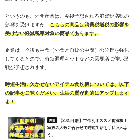
というのも、外食産業は、今後予想される消費税増税の
影響を受けますが、
こちらの商品は消費税増税の影響を
受けない軽減税率対象の商品であります。
企業は、今後も中食（外食と自炊の中間）の分野を強化
してくるとので、時短調理キットなどの需要増に伴い激
戦が予想されます。
時短生活に欠かせないアイテム食洗機については、以下
の記事をご覧ください。生活の質が劇的にアップします
よ！
【2021年版】世帯別オススメ食洗機！
家族の人数に合わせて時短生活を手に入れよ
う。