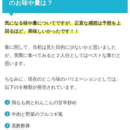
のお味や量は？
気になる味や量についてですが、正直な感想は予想を上
回るほど、美味しいかったです！！
量に関して、当初は見た目的に少ないかと思いました
が、実際に食べてみると２人分としてはベストな量だと
思います。
ちなみに、現在のところ味のバリエーションとしては、
以下の６種類が発売されています。
鶏もも肉とれんこんの甘辛炒め
牛肉と野菜のプルコギ風
黒酢酢豚