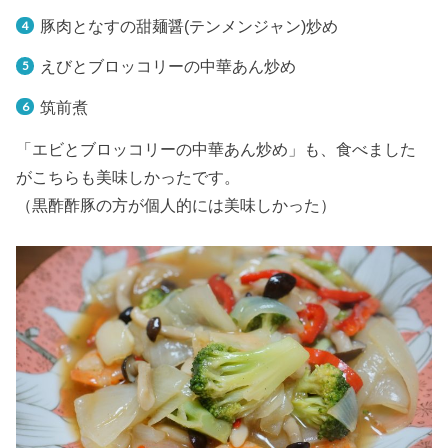
豚肉となすの甜麺醤(テンメンジャン)炒め
えびとブロッコリーの中華あん炒め
筑前煮
「エビとブロッコリーの中華あん炒め」も、食べました
がこちらも美味しかったです。
（黒酢酢豚の方が個人的には美味しかった）