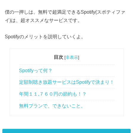
僕の一押しは、無料で超満足できるSpotify(スポティファ
イ)は、超オススメなサービスです。
Spotifyのメリットを説明していくよ。
目次
[
非表示
]
Spotifyって何？
定額制聴き放題サービスはSpotifyで決まり！
年間１１,７６０円の節約も！？
無料プランで、できないこと。