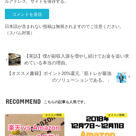
ルアドレス、サイトを保存する。
日本語が含まれない投稿は無視されますのでご注意ください。
（スパム対策）
【実話】僕が副収入源を増やし続けてお金を追い求
めている本当の理由。
【オススメ書籍】ポイント20%還元「筋トレが最強
のソリューションである。」
RECOMMEND
こちらの記事も人気です。
オススメ情報
オススメ情報