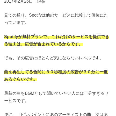
2017年2月26日 現在
見ての通り、Spotifyは他のサービスに比較して優位にた
っています。
Spotifyが無料プランで、これだけのサービスを提供でき
る理由は、広告が含まれているからです。
でも、その広告はほとんど気にならないレベルです。
曲を再生してる合間に３０秒程度の広告が３０分に一度
あるぐらいです。
最新の曲をBGMとして聞いていたい人には十分すぎるサ
ービスです。
逆に、「ピンポイントにあのアーティストの曲、次はあ