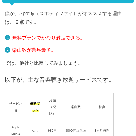
僕が、Spotify（スポティファイ）がオススメする理由
は、２点です。
無料プランでかなり満足できる。
楽曲数が業界最多。
では、他社と比較してみましょう。
以下が、主な音楽聴き放題サービスです。
月額
サービス
無料プ
（税
楽曲数
特典
名
ラン
込）
Apple
なし
980円
3000万曲以上
3ヶ月無料
Music