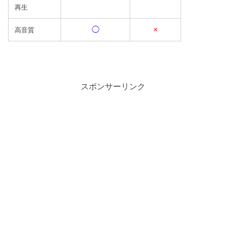
再生
◯
×
高音質
スポンサーリンク