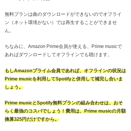
無料プランは曲のダウンロードができないのでオフライ
ン（ネット環境がない）では再生することができませ
ん。
ちなみに、Amazon Prime会員が使える、Prime musicで
あればダウンロードしてオフラインでも聴けます。
もしAmazonプライム会員であれば、オフラインの状況は
Prime musicを利用してSpotifyと併用して補完し合いま
しょう。
Prime musicとSpotify無料プランの組み合わせは、おそ
らく最強のコスパでしょう！費用は、Prime musicの月額
換算325円だけですから。