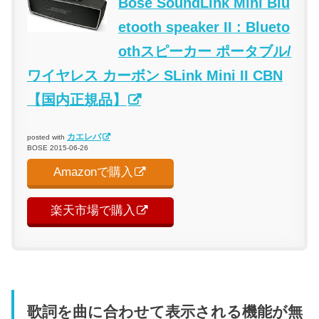
Bose SoundLink Mini Blu
etooth speaker II : Blueto
othスピーカー ポータブル/
ワイヤレス カーボン SLink Mini II CBN
【国内正規品】
カエレバ
posted with
BOSE 2015-06-26
Amazonで購入
楽天市場で購入
歌詞を曲に合わせて表示される機能が無