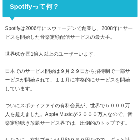
Spotifyって何？
Spotifyは2006年にスウェーデンで創業し、2008年にサー
ビスを開始した音楽定額配信サービスの最大手。
世界60か国1億人以上のユーザーいます。
日本でのサービス開始は９月２９日から招待制で一部サ
ービスが開始されて、１１月に本格的にサービスを開始
しています。
ついにスポティファイの有料会員が、世界で５０００万
人を超えました。Apple Musicが２０００万人なので、音
楽定額聴き放題サービス界では、圧倒的のトップです。
ちなみに、有料プランは月額９８０円なので、ざっと計