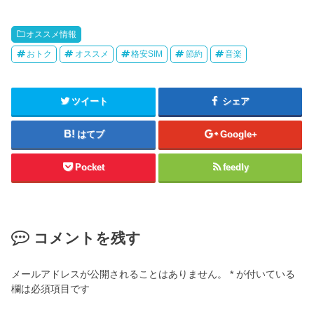
オススメ情報
おトク
オススメ
格安SIM
節約
音楽
ツイート
シェア
はてブ
Google+
Pocket
feedly
コメントを残す
メールアドレスが公開されることはありません。
*
が付いている
欄は必須項目です