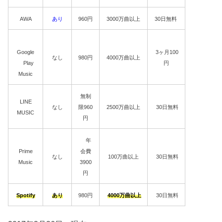
AWA
あり
960円
3000万曲以上
30日無料
Google
3ヶ月100
なし
980円
4000万曲以上
Play
円
Music
無制
LINE
なし
限960
2500万曲以上
30日無料
MUSIC
円
年
Prime
会費
なし
100万曲以上
30日無料
Music
3900
円
Spotify
あり
980円
4000万曲以上
30日無料