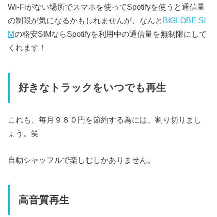
Wi-Fiがない場所でスマホを使ってSpotifyを使うと通信量
の制限が気になるかもしれませんが、なんと
BIGLOBE SI
M
の格安SIMならSpotifyを利用中の通信量を無制限にして
くれます！
好きなトラックをいつでも再生
これも、毎月９８０円を節約する為には、割り切りまし
ょう。笑
自動シャッフルで楽しむしかありません。
高音質再生