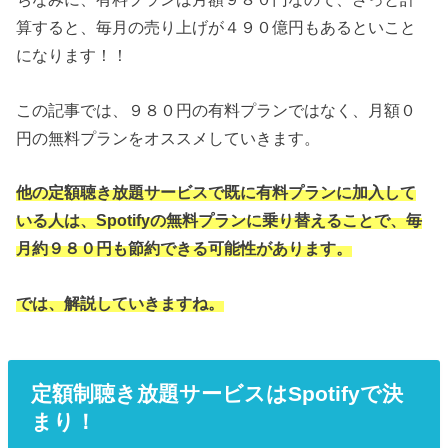
算すると、毎月の売り上げが４９０億円もあるといこと
になります！！
この記事では、９８０円の有料プランではなく、月額０
円の無料プランをオススメしていきます。
他の定額聴き放題サービスで既に有料プランに加入して
いる人は、Spotifyの無料プランに乗り替えることで、毎
月約９８０円も節約できる可能性があります。
では、解説していきますね。
定額制聴き放題サービスはSpotifyで決
まり！