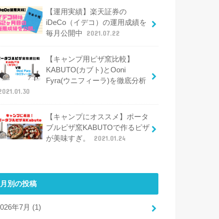
【運用実績】楽天証券の
iDeCo（イデコ）の運用成績を
毎月公開中
2021.07.22
【キャンプ用ピザ窯比較】
KABUTO(カブト)とOoni
Fyra(ウニフィーラ)を徹底分析
2021.01.30
【キャンプにオススメ】ポータ
ブルピザ窯KABUTOで作るピザ
が美味すぎ。
2021.01.24
月別の投稿
2026年7月 (1)