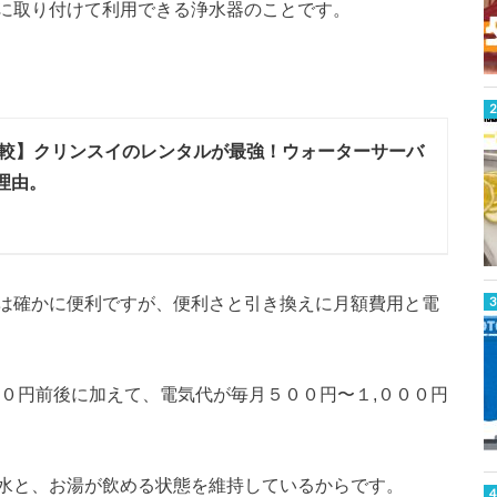
に取り付けて利用できる浄水器のことです。
較】クリンスイのレンタルが最強！ウォーターサーバ
理由。
は確かに便利ですが、便利さと引き換えに月額費用と電
００円前後に加えて、電気代が毎月５００円〜１,０００円
水と、お湯が飲める状態を維持しているからです。