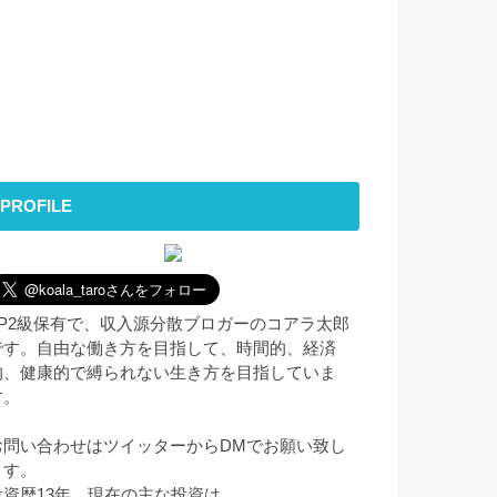
PROFILE
FP2級保有で、収入源分散ブロガーのコアラ太郎
です。自由な働き方を目指して、時間的、経済
的、健康的で縛られない生き方を目指していま
す。
お問い合わせはツイッターからDMでお願い致し
ます。
投資歴13年。現在の主な投資は、