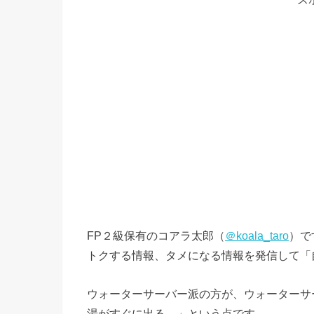
FP２級保有のコアラ太郎（
＠koala_taro
）で
トクする情報、タメになる情報を発信して「
ウォーターサーバー派の方が、ウォーターサ
湯がすぐに出る。」という点です。