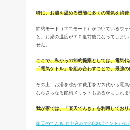
特に、お湯を温める機能に多くの電気を消費
節約モード（エコモード）がついているウォ
と、お湯の温度が７０度前後になってしまい
せん。
ここで、私からの節約提案としては、電気代
「電気ケトル」を組み合わすことで、最強の
その上、お湯を沸かす費用をガス代から電気
ならさらなる節約メリットもあるかもしれま
我が家では、「楽天でんき」を利用しており
楽天のでんき お申込みで2,000ポイントが