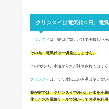
クリンスイは電気代０円。電気
クリンスイ
は、蛇口に繋ぐだけで美味しい浄
その為、電気代は一切発生しません。
その代わり、水道から水が浄水されて出てく
クリンスイ
は、３５度以上のお湯は使えない
我が家では、クリンスイで浄化した水を冷蔵
化した水を電気ケトルで沸かしてお湯を利用