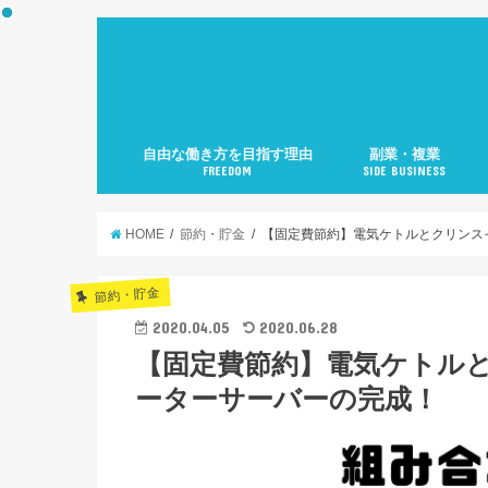
自由な働き方を目指す理由
副業・複業
FREEDOM
SIDE BUSINESS
HOME
節約・貯金
【固定費節約】電気ケトルとクリンス
節約・貯金
2020.04.05
2020.06.28
【固定費節約】電気ケトル
ーターサーバーの完成！