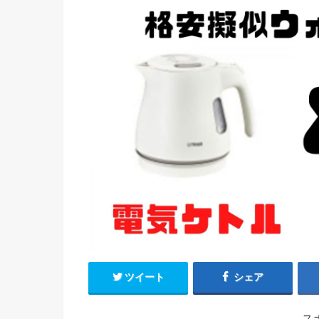
ツイート
シェア
ス