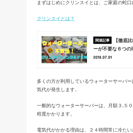
まずはじめにクリンスイとは、ご家庭の蛇口
クリンスイとは？
【徹底比
ーが不要な６つの
2018.07.01
多くの方が利用しているウォーターサーバー
気代が発生します。
一般的なウォーターサーバーは、月額３,５
程度かかります。
電気代がかかる理由は、２４時間常に冷たい