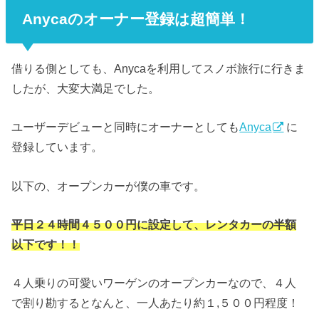
Anycaのオーナー登録は超簡単！
借りる側としても、Anycaを利用してスノボ旅行に行きま
したが、大変大満足でした。
ユーザーデビューと同時にオーナーとしても
Anyca
に
登録しています。
以下の、オープンカーが僕の車です。
平日２４時間４５００円に設定して、レンタカーの半額
以下です！！
４人乗りの可愛いワーゲンのオープンカーなので、４人
で割り勘するとなんと、一人あたり約１,５００円程度！