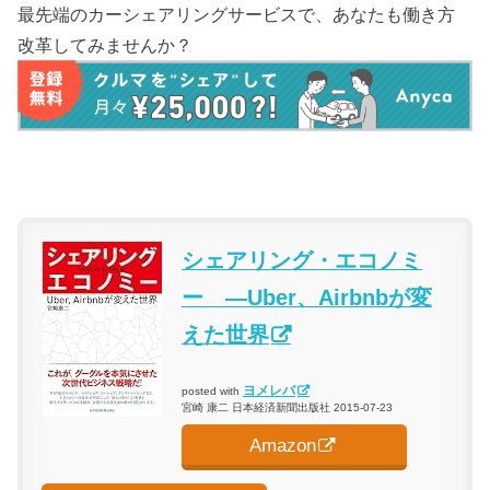
最先端のカーシェアリングサービスで、あなたも働き方
改革してみませんか？
シェアリング・エコノミ
ー ―Uber、Airbnbが変
えた世界
ヨメレバ
posted with
宮崎 康二 日本経済新聞出版社 2015-07-23
Amazon