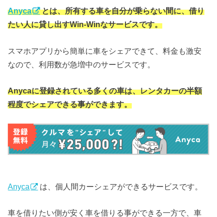
Anyca
とは、所有する車を自分が乗らない間に、借り
たい人に貸し出すWin-Winなサービスです。
スマホアプリから簡単に車をシェアできて、料金も激安
なので、利用数が急増中のサービスです。
Anycaに登録されている多くの車は、レンタカーの半額
程度でシェアできる事ができます。
Anyca
は、個人間カーシェアができるサービスです。
車を借りたい側が安く車を借りる事ができる一方で、車