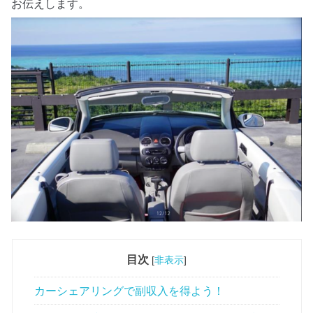
お伝えします。
目次
[
非表示
]
カーシェアリングで副収入を得よう！