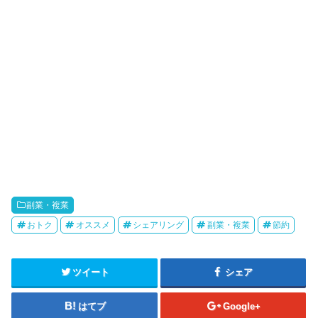
副業・複業
おトク
オススメ
シェアリング
副業・複業
節約
ツイート
シェア
はてブ
Google+