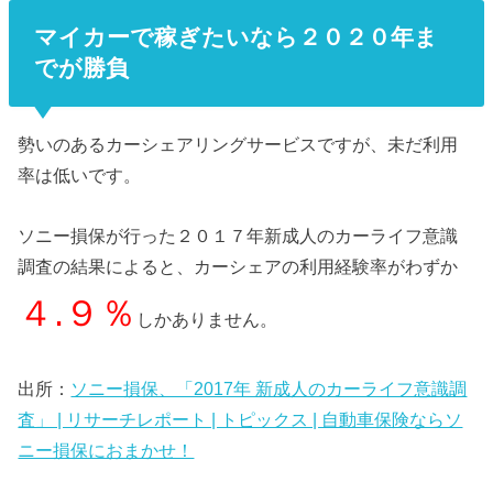
マイカーで稼ぎたいなら２０２０年ま
でが勝負
勢いのあるカーシェアリングサービスですが、未だ利用
率は低いです。
ソニー損保が行った２０１７年新成人のカーライフ意識
調査の結果によると、カーシェアの利用経験率がわずか
４.９％
しかありません。
出所：
ソニー損保、「2017年 新成人のカーライフ意識調
査」 | リサーチレポート | トピックス | 自動車保険ならソ
ニー損保におまかせ！