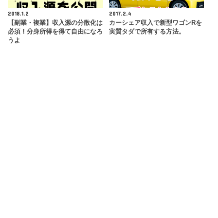
2018.1.2
2017.2.4
【副業・複業】収入源の分散化は
カーシェア収入で新型ワゴンRを
必須！分身所得を得て自由になろ
実質タダで所有する方法。
うよ